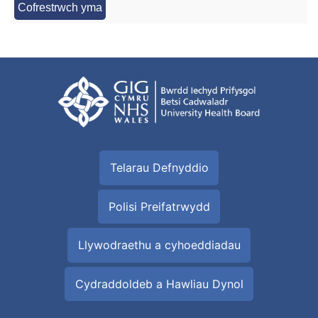
Cofrestrwch yma
Telarau Defnyddio
Polisi Preifatrwydd
Llywodraethu a cyhoeddiadau
Cydraddoldeb a Hawliau Dynol