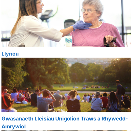
Llyncu
Gwasanaeth Lleisiau Unigolion Traws a Rhywedd-
Amrywiol