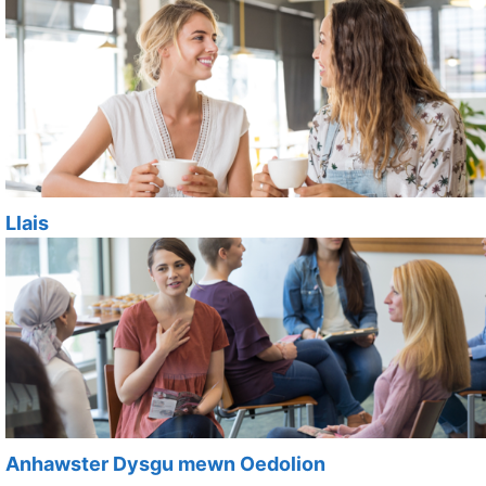
Llais
Anhawster Dysgu mewn Oedolion