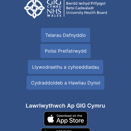
Telarau Defnyddio
Polisi Preifatrwydd
Llywodraethu a cyhoeddiadau
Cydraddoldeb a Hawliau Dynol
Lawrlwythwch Ap GIG Cymru