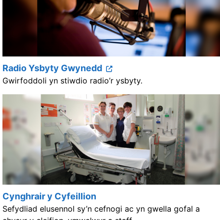
Radio Ysbyty Gwynedd
Gwirfoddoli yn stiwdio radio’r ysbyty.
Cynghrair y Cyfeillion
Sefydliad elusennol sy’n cefnogi ac yn gwella gofal a