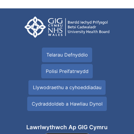
Telarau Defnyddio
Polisi Preifatrwydd
Llywodraethu a cyhoeddiadau
Cydraddoldeb a Hawliau Dynol
Lawrlwythwch Ap GIG Cymru