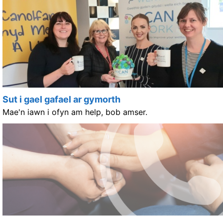
Sut i gael gafael ar gymorth
Mae'n iawn i ofyn am help, bob amser.