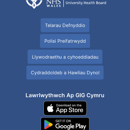
Telarau Defnyddio
Polisi Preifatrwydd
Llywodraethu a cyhoeddiadau
Cydraddoldeb a Hawliau Dynol
Lawrlwythwch Ap GIG Cymru