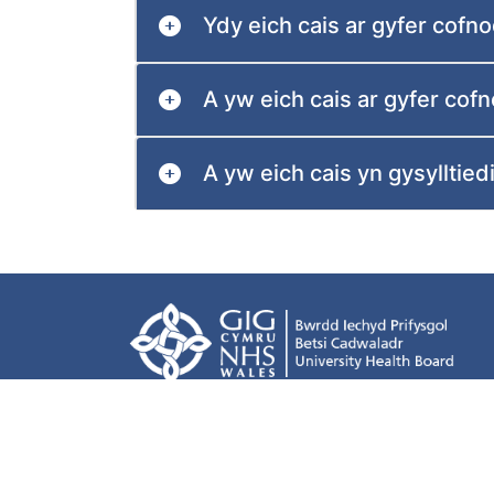
Ydy eich cais ar gyfer cof
A yw eich cais ar gyfer co
A yw eich cais yn gysylltie