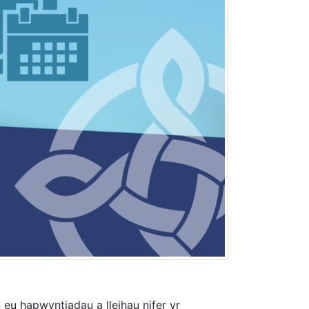
eu hapwyntiadau a lleihau nifer yr