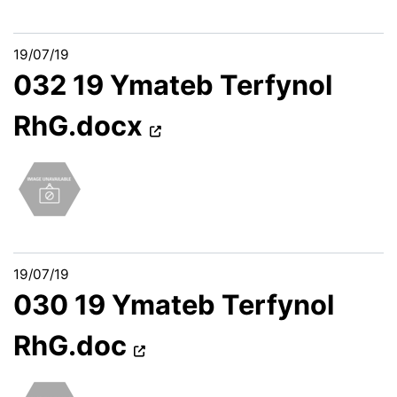
19/07/19
032 19 Ymateb Terfynol
RhG.docx
19/07/19
030 19 Ymateb Terfynol
RhG.doc