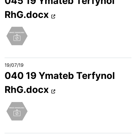
045 19 Ymateb Terfynol
RhG.docx
19/07/19
040 19 Ymateb Terfynol
RhG.docx