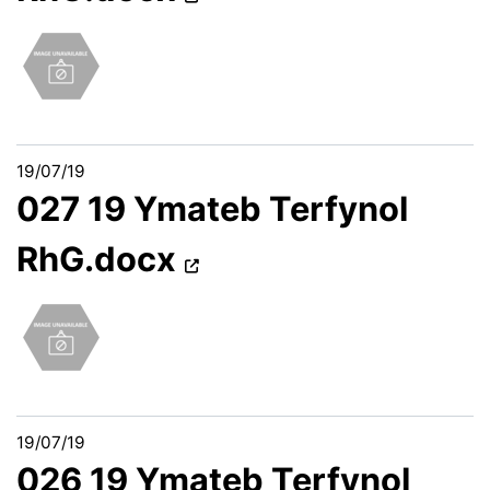
19/07/19
027 19 Ymateb Terfynol
RhG.docx
19/07/19
026 19 Ymateb Terfynol