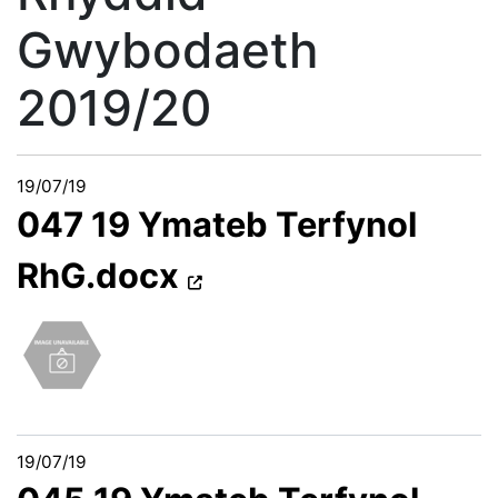
Gwybodaeth
2019/20
19/07/19
047 19 Ymateb Terfynol
RhG.docx
19/07/19