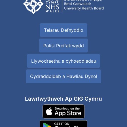
Telarau Defnyddio
Polisi Preifatrwydd
Llywodraethu a cyhoeddiadau
Cydraddoldeb a Hawliau Dynol
Lawrlwythwch Ap GIG Cymru