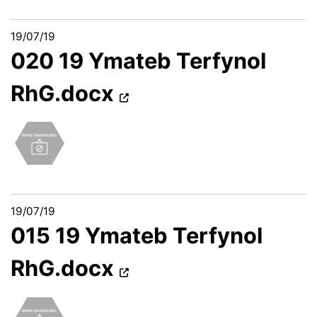
19/07/19
020 19 Ymateb Terfynol
RhG.docx
19/07/19
015 19 Ymateb Terfynol
RhG.docx