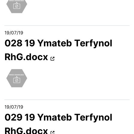
19/07/19
028 19 Ymateb Terfynol
RhG.docx
19/07/19
029 19 Ymateb Terfynol
RhG.docx