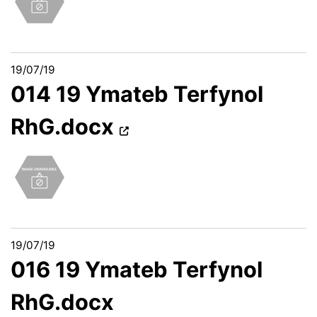
19/07/19
014 19 Ymateb Terfynol
RhG.docx
19/07/19
016 19 Ymateb Terfynol
RhG.docx