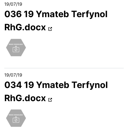
19/07/19
036 19 Ymateb Terfynol
RhG.docx
19/07/19
034 19 Ymateb Terfynol
RhG.docx