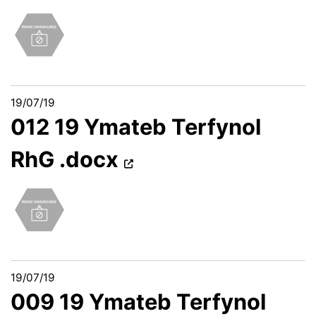
19/07/19
012 19 Ymateb Terfynol
RhG .docx
19/07/19
009 19 Ymateb Terfynol