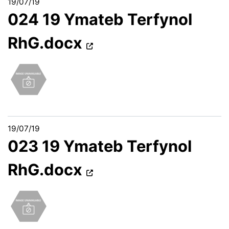
19/07/19
024 19 Ymateb Terfynol
RhG.docx
19/07/19
023 19 Ymateb Terfynol
RhG.docx