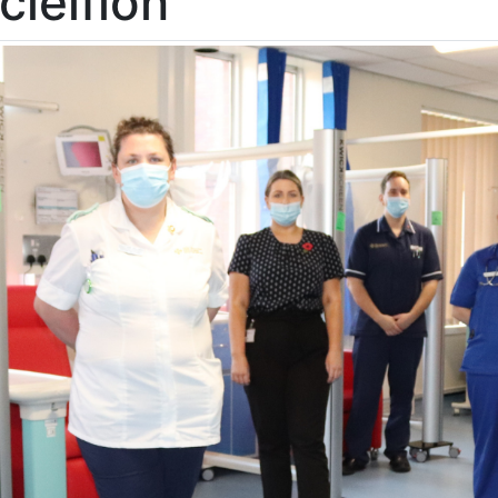
cleifion