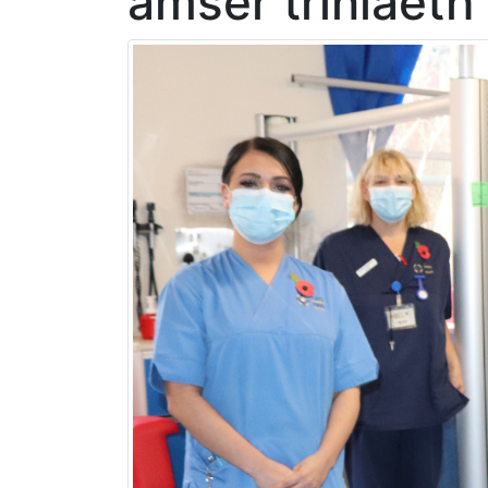
amser triniaeth 