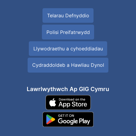
Telarau Defnyddio
Polisi Preifatrwydd
Llywodraethu a cyhoeddiadau
Cydraddoldeb a Hawliau Dynol
Lawrlwythwch Ap GIG Cymru