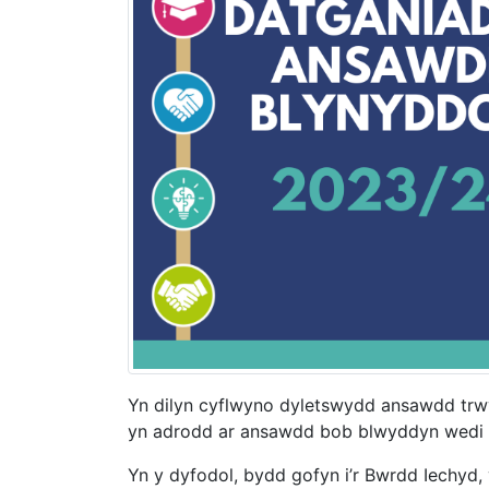
Yn dilyn cyflwyno dyletswydd ansawdd trw
yn adrodd ar ansawdd bob blwyddyn wedi 
Yn y dyfodol, bydd gofyn i’r Bwrdd Iechyd