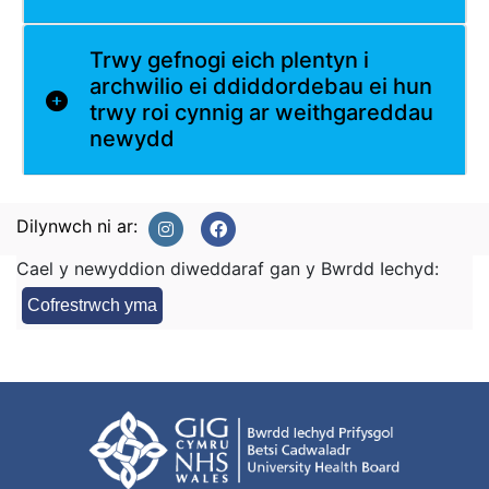
Trwy gefnogi eich plentyn i
archwilio ei ddiddordebau ei hun
trwy roi cynnig ar weithgareddau
newydd
Dilynwch ni ar:
Cael y newyddion diweddaraf gan y Bwrdd Iechyd:
Cofrestrwch yma