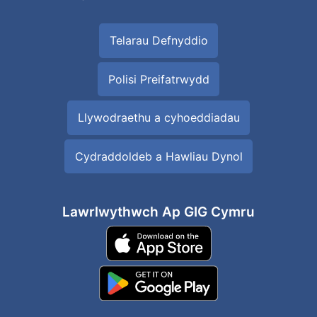
Telarau Defnyddio
Polisi Preifatrwydd
Llywodraethu a cyhoeddiadau
Cydraddoldeb a Hawliau Dynol
Lawrlwythwch Ap GIG Cymru