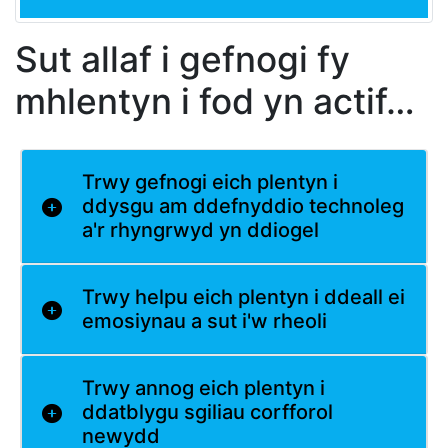
Sut allaf i gefnogi fy
mhlentyn i fod yn actif…
Trwy gefnogi eich plentyn i
ddysgu am ddefnyddio technoleg
a'r rhyngrwyd yn ddiogel
Trwy helpu eich plentyn i ddeall ei
emosiynau a sut i'w rheoli
Trwy annog eich plentyn i
ddatblygu sgiliau corfforol
newydd