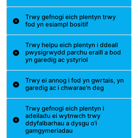
Trwy gefnogi eich plentyn trwy
fod yn esiampl bositif
Trwy helpu eich plentyn i ddeall
pwysigrwydd parchu eraill a bod
yn garedig ac ystyriol
Trwy ei annog i fod yn gwrtais, yn
garedig ac i chwarae'n deg
Trwy gefnogi eich plentyn i
adeiladu ei wytnwch trwy
ddyfalbarhau a dysgu o'i
gamgymeriadau