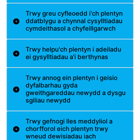
Trwy greu cyfleoedd i'ch plentyn
ddatblygu a chynnal cysylltiadau
cymdeithasol a chyfeillgarwch
Trwy helpu'ch plentyn i adeiladu
ei gysylltiadau a'i berthynas
Trwy annog ein plentyn i geisio
dyfalbarhau gyda
gweithgareddau newydd a dysgu
sgiliau newydd
Trwy gefnogi lles meddyliol a
chorfforol eich plentyn trwy
wneud dewisiadau iach