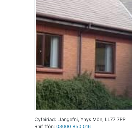
Cyfeiriad: Llangefni, Ynys Môn, LL77 7PP
Rhif ffôn:
03000 850 016