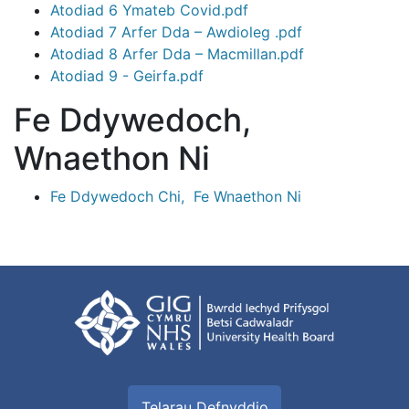
Atodiad 6 Ymateb Covid.pdf
Atodiad 7 Arfer Dda – Awdioleg .pdf
Atodiad 8 Arfer Dda – Macmillan.pdf
Atodiad 9 - Geirfa.pdf
Fe Ddywedoch,
Wnaethon Ni
Fe Ddywedoch Chi, Fe Wnaethon Ni
Telarau Defnyddio