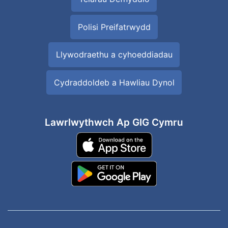
Polisi Preifatrwydd
Llywodraethu a cyhoeddiadau
Cydraddoldeb a Hawliau Dynol
Lawrlwythwch Ap GIG Cymru