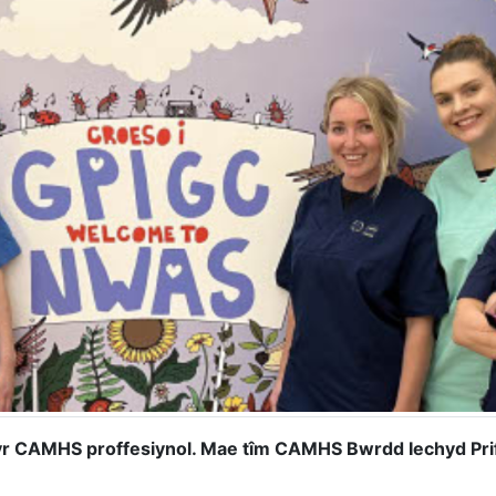
r CAMHS proffesiynol. Mae tîm CAMHS Bwrdd Iechyd Prify