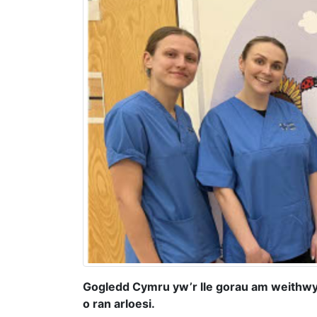
Gogledd Cymru yw’r lle gorau am weithwy
o ran arloesi.