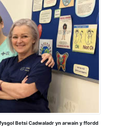
sgol Betsi Cadwaladr yn arwain y ffordd