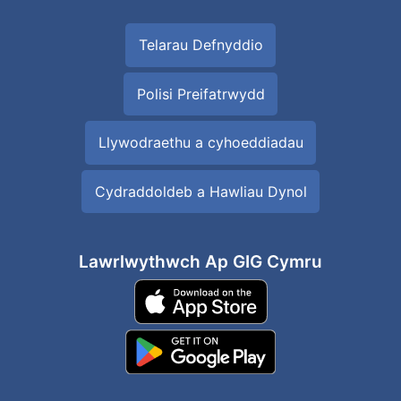
Telarau Defnyddio
Polisi Preifatrwydd
Llywodraethu a cyhoeddiadau
Cydraddoldeb a Hawliau Dynol
Lawrlwythwch Ap GIG Cymru