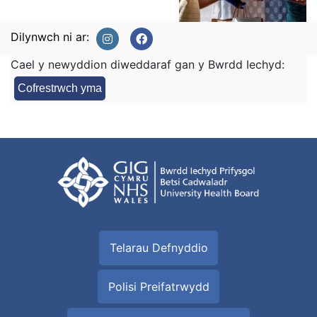
Dilynwch ni ar:
Cael y newyddion diweddaraf gan y Bwrdd Iechyd:
Cofrestrwch yma
Telarau Defnyddio
Polisi Preifatrwydd