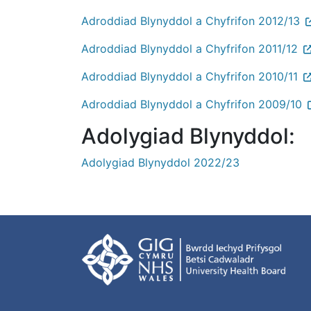
Adroddiad Blynyddol a Chyfrifon 2012/13
Adroddiad Blynyddol a Chyfrifon 2011/12
Adroddiad Blynyddol a Chyfrifon 2010/11
Adroddiad Blynyddol a Chyfrifon 2009/10
Adolygiad Blynyddol:
Adolygiad Blynyddol
2022/23