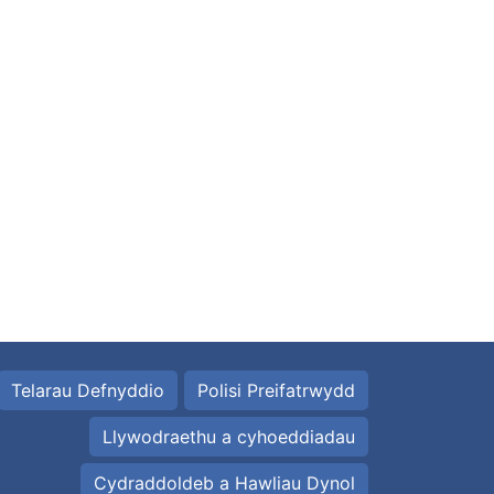
Telarau Defnyddio
Polisi Preifatrwydd
Llywodraethu a cyhoeddiadau
Cydraddoldeb a Hawliau Dynol