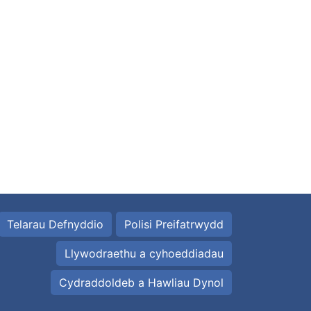
Telarau Defnyddio
Polisi Preifatrwydd
Llywodraethu a cyhoeddiadau
Cydraddoldeb a Hawliau Dynol