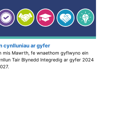
n cynlluniau ar gyfer
 mis Mawrth, fe wnaethom gyflwyno ein
nllun Tair Blynedd Integredig ar gyfer 2024
2027.