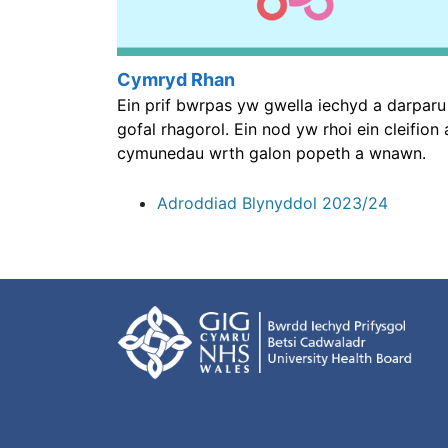
Cymryd Rhan
Ein prif bwrpas yw gwella iechyd a darparu
gofal rhagorol. Ein nod yw rhoi ein cleifion 
cymunedau wrth galon popeth a wnawn.
Adroddiad Blynyddol 2023/24