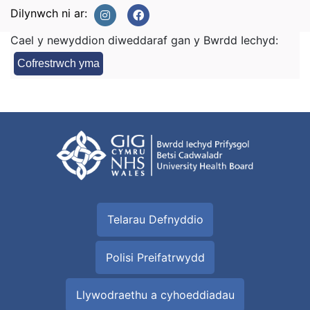
Dilynwch ni ar:
Cael y newyddion diweddaraf gan y Bwrdd Iechyd:
Cofrestrwch yma
Telarau Defnyddio
Polisi Preifatrwydd
Llywodraethu a cyhoeddiadau