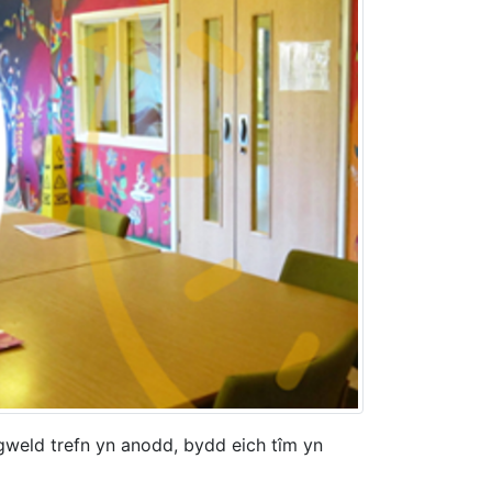
gweld trefn yn anodd, bydd eich tîm yn