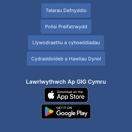
Telarau Defnyddio
Polisi Preifatrwydd
Llywodraethu a cyhoeddiadau
Cydraddoldeb a Hawliau Dynol
Lawrlwythwch Ap GIG Cymru