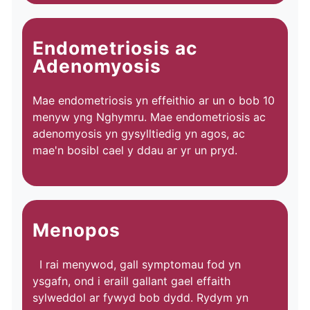
Endometriosis ac
Adenomyosis
Mae endometriosis yn effeithio ar un o bob 10
menyw yng Nghymru. Mae endometriosis ac
adenomyosis yn gysylltiedig yn agos, ac
mae'n bosibl cael y ddau ar yr un pryd.
Menopos
I rai menywod, gall symptomau fod yn
ysgafn, ond i eraill gallant gael effaith
sylweddol ar fywyd bob dydd. Rydym yn