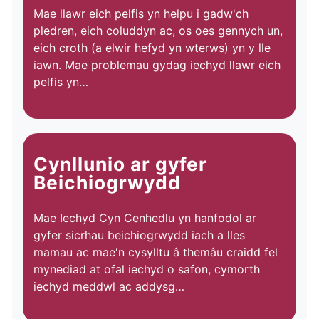
Mae llawr eich pelfis yn helpu i gadw'ch
pledren, eich coluddyn ac, os oes gennych un,
eich croth (a elwir hefyd yn wterws) yn y lle
iawn. Mae problemau gydag iechyd llawr eich
pelfis yn…
Cynllunio ar gyfer
Beichiogrwydd
Mae Iechyd Cyn Cenhedlu yn hanfodol ar
gyfer sicrhau beichiogrwydd iach a lles
mamau ac mae'n cysylltu â themâu craidd fel
mynediad at ofal iechyd o safon, cymorth
iechyd meddwl ac addysg…