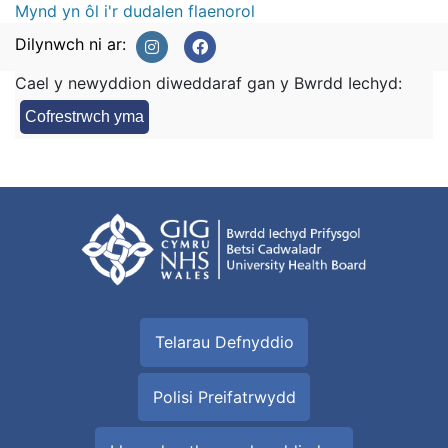
Mynd yn ôl i'r dudalen flaenorol
Dilynwch ni ar:
Cael y newyddion diweddaraf gan y Bwrdd Iechyd:
Cofrestrwch yma
Telarau Defnyddio
Polisi Preifatrwydd