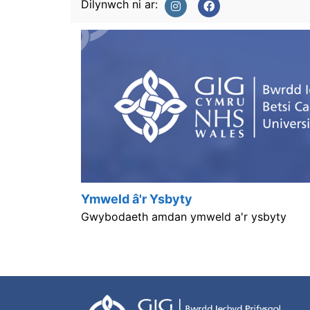
Dilynwch ni ar:
Ymweld â'r Ysbyty
Gwybodaeth amdan ymweld a'r ysbyty