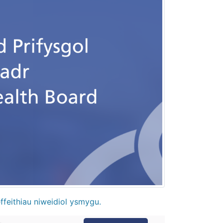
ffeithiau niweidiol ysmygu.