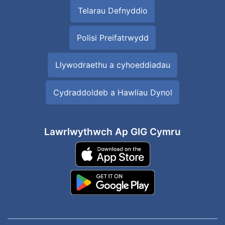
Telarau Defnyddio
Polisi Preifatrwydd
Llywodraethu a cyhoeddiadau
Cydraddoldeb a Hawliau Dynol
Lawrlwythwch Ap GIG Cymru