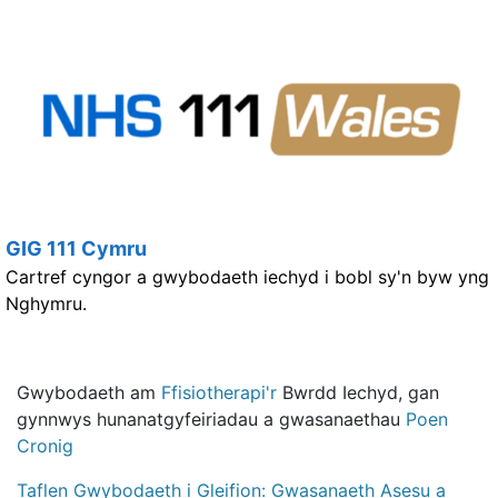
GIG 111 Cymru
Cartref cyngor a gwybodaeth iechyd i bobl sy'n byw yng
Nghymru.
Gwybodaeth am
Ffisiotherapi'r
Bwrdd Iechyd, gan
gynnwys hunanatgyfeiriadau a gwasanaethau
Poen
Cronig
Taflen Gwybodaeth i Gleifion: Gwasanaeth Asesu a