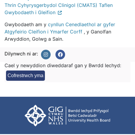
Thrin Cyhyrysgerbydol Clinigol (CMATS) Taflen
Gwybodaeth i Gleifion
Gwybodaeth am y
cynllun Cenedlaethol ar gyfer
Atgyfeirio Cleifion i Ymarfer Corff
, y Ganolfan
Arwyddion, Golwg a Sain.
Dilynwch ni ar:
Cael y newyddion diweddaraf gan y Bwrdd Iechyd:
Cofrestrwch yma