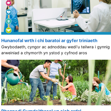
Hunanofal wrth i chi baratoi ar gyfer triniaeth
Gwybodaeth, cyngor ac adnoddau wedi'u teilwra i gynnig
arweiniad a chymorth yn ystod y cyfnod aros