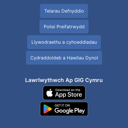
Telarau Defnyddio
Polisi Preifatrwydd
Llywodraethu a cyhoeddiadau
Cydraddoldeb a Hawliau Dynol
Lawrlwythwch Ap GIG Cymru